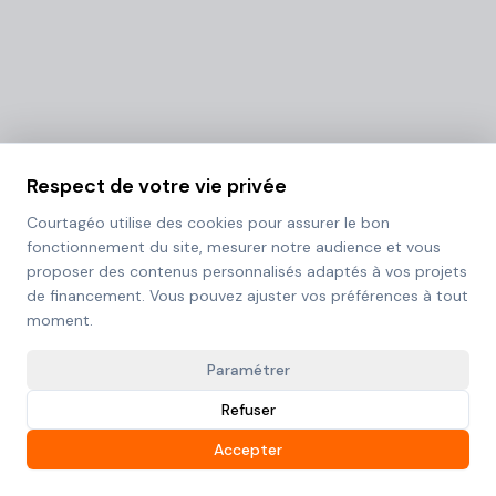
Respect de votre vie privée
Courtagéo utilise des cookies pour assurer le bon
fonctionnement du site, mesurer notre audience et vous
proposer des contenus personnalisés adaptés à vos projets
de financement. Vous pouvez ajuster vos préférences à tout
moment.
Paramétrer
Refuser
Accepter