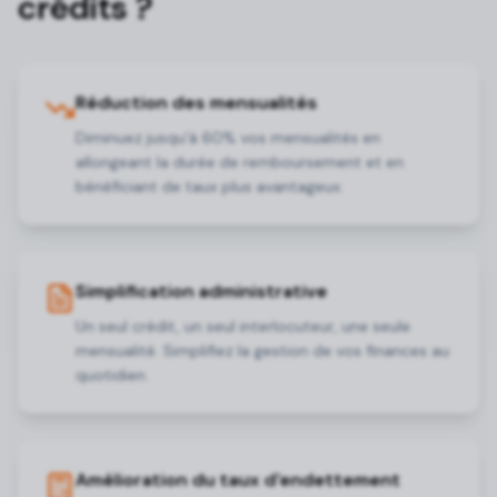
crédits ?
Réduction des mensualités
Diminuez jusqu'à 60% vos mensualités en
allongeant la durée de remboursement et en
bénéficiant de taux plus avantageux.
Simplification administrative
Un seul crédit, un seul interlocuteur, une seule
mensualité. Simplifiez la gestion de vos finances au
quotidien.
Amélioration du taux d'endettement