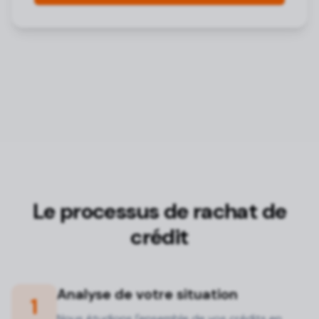
Le processus de rachat de
crédit
Analyse de votre situation
1
Nous étudions l'ensemble de vos crédits en