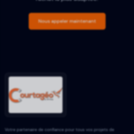
Nous appeler maintenant
Votre partenaire de confiance pour tous vos projets de