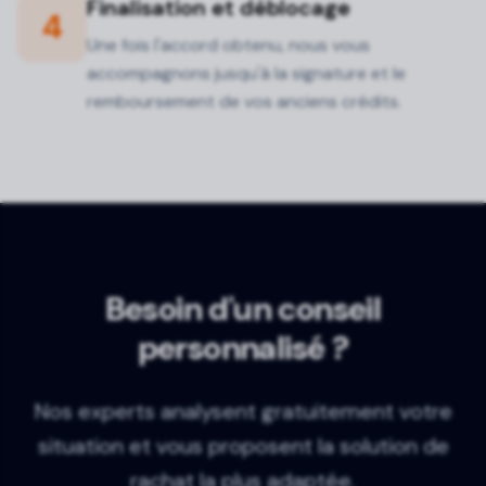
Finalisation et déblocage
4
Une fois l'accord obtenu, nous vous
accompagnons jusqu'à la signature et le
remboursement de vos anciens crédits.
Besoin d'un conseil
personnalisé ?
Nos experts analysent gratuitement votre
situation et vous proposent la solution de
rachat la plus adaptée.