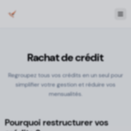
Rachat de crédit
Regroupez tous vos crédits en un seul pour
simplifier votre gestion et réduire vos
mensualités.
Pourquoi restructurer vos