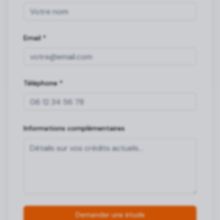
Email
*
Téléphone
*
Informations complémentaires
Demander une étude